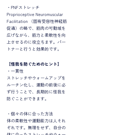
・PNFストレッチ
Proprioceptive Neuromuscular
Facilitation （固有受容性神経筋
促通）の略で、筋肉の可動域を
広げながら、筋力と柔軟性を向
上させるのに役立ちます。パー
トナーと行うと効果的です。
【
怪我を防ぐためのヒント】
・一貫性
ストレッチやウォームアップを
ルーチン化し、運動の前後に必
ず行うことで、長期的に怪我を
防ぐことができます。
・個々の体に合った方法
体の柔軟性や運動能力は人それ
ぞれです。無理をせず、自分の
体に合ったストレッチやウォー