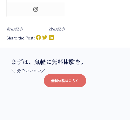
前の記事
次の記事
Share the Post:
まずは、気軽に無料体験を。
＼1分でカンタン／
無料体験はこちら