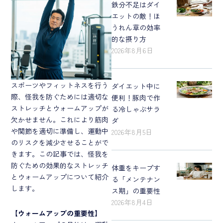
鉄分不足はダイ
エットの敵！ほ
うれん草の効率
的な摂り方
2026年8月6日
スポーツやフィットネスを行う
ダイエット中に
際、怪我を防ぐためには適切な
便利！豚肉で作
ストレッチとウォームアップが
る冷しゃぶサラ
欠かせません。これにより筋肉
ダ
や関節を適切に準備し、運動中
2026年8月5日
のリスクを減少させることがで
きます。この記事では、怪我を
防ぐための効果的なストレッチ
体重をキープす
とウォームアップについて紹介
る「メンテナン
します。
ス期」の重要性
2026年8月4日
【
ウォームアップの重要性
】