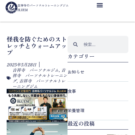
吉祥寺のパーソナルトレーニングジム
BLUEM
怪我を防ぐためのスト
レッチとウォームアッ
プ
カテゴリー
2025年5月28日
吉祥寺 パーソナルジム
,
吉
お知らせ
祥寺 パーソナルトレーニン
グ
,
吉祥寺 パーソナルトレ
ーニングジム
食事
栄養管理
最近の投稿