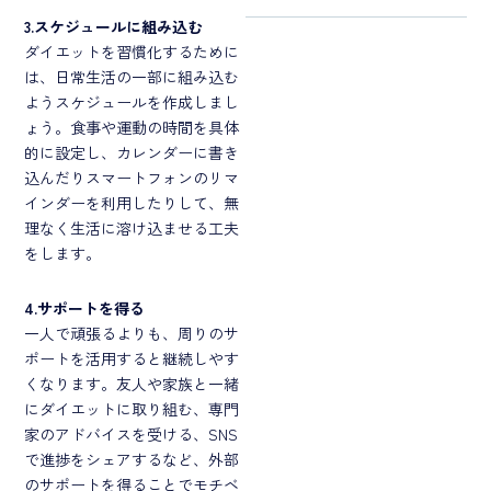
3.スケジュールに組み込む
ダイエットを習慣化するために
は、日常生活の一部に組み込む
ようスケジュールを作成しまし
ょう。食事や運動の時間を具体
的に設定し、カレンダーに書き
込んだりスマートフォンのリマ
インダーを利用したりして、無
理なく生活に溶け込ませる工夫
をします。
4.サポートを得る
一人で頑張るよりも、周りのサ
ポートを活用すると継続しやす
くなります。友人や家族と一緒
にダイエットに取り組む、専門
家のアドバイスを受ける、SNS
で進捗をシェアするなど、外部
のサポートを得ることでモチベ