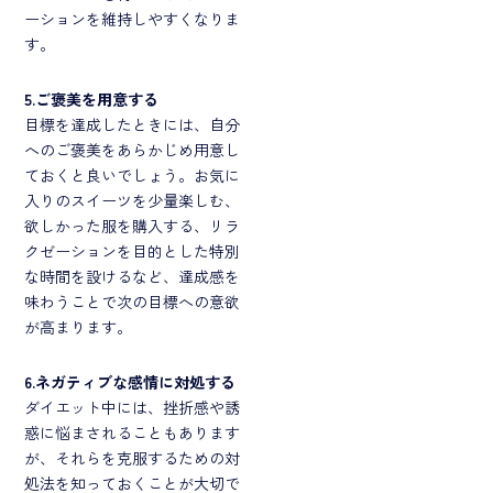
ーションを維持しやすくなりま
す。
5.ご褒美を用意する
目標を達成したときには、自分
へのご褒美をあらかじめ用意し
ておくと良いでしょう。お気に
入りのスイーツを少量楽しむ、
欲しかった服を購入する、リラ
クゼーションを目的とした特別
な時間を設けるなど、達成感を
味わうことで次の目標への意欲
が高まります。
6.ネガティブな感情に対処する
ダイエット中には、挫折感や誘
惑に悩まされることもあります
が、それらを克服するための対
処法を知っておくことが大切で