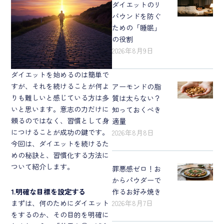
ダイエットのリ
バウンドを防ぐ
ための「睡眠」
の役割
2026年8月9日
ダイエットを始めるのは簡単で
すが、それを続けることが何よ
アーモンドの脂
りも難しいと感じている方は多
質は太らない？
いと思います。意志の力だけに
知っておくべき
頼るのではなく、習慣として身
適量
につけることが成功の鍵です。
2026年8月8日
今回は、ダイエットを続けるた
めの秘訣と、習慣化する方法に
ついて紹介します。
罪悪感ゼロ！お
からパウダーで
1.明確な目標を設定する
作るお好み焼き
まずは、何のためにダイエット
2026年8月7日
をするのか、その目的を明確に