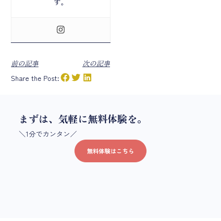
す。
前の記事
次の記事
Share the Post:
まずは、気軽に無料体験を。
＼1分でカンタン／
無料体験はこちら