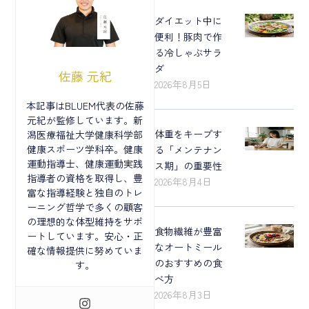
ダイエット中に
便利！豚肉で作
る冷しゃぶサラ
ダ
佐藤 元紀
2026年8月5日
本記事はBLUEM代表の佐藤
元紀が監修しています。新
体重をキープす
潟医療福祉大学健康科学部
健康スポーツ学科卒。健康
る「メンテナン
運動指導士、健康運動実践
ス期」の重要性
指導者の資格を取得し、豊
2026年8月4日
富な指導経験と独自のトレ
ーニング哲学で多くの顧客
の理想的な体型維持をサポ
食物繊維が豊富
ートしています。安心・正
なオートミール
確な情報提供に努めていま
のおすすめの食
す。
べ方
2026年8月3日