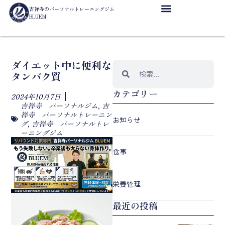
吉祥寺のパーソナルトレーニングジム
BLUEM
ダイエット中に便利な
タンパク質
カテゴリー
2024年10月7日
吉祥寺 パーソナルジム
,
吉
祥寺 パーソナルトレーニン
お知らせ
グ
,
吉祥寺 パーソナルトレ
ーニングジム
食事
栄養管理
最近の投稿