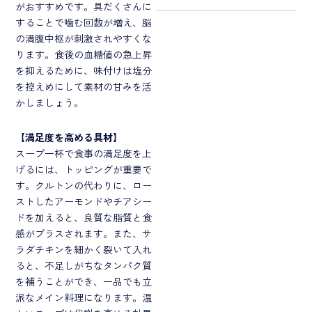
がおすすめです。具だくさんに
することで噛む回数が増え、脳
の満腹中枢が刺激されやすくな
ります。食後の血糖値の急上昇
を抑えるために、味付けは塩分
を控えめにして素材の甘みを活
かしましょう。
【
満足度を高める具材
】
スープ一杯で食事の満足度を上
げるには、トッピングが重要で
す。クルトンの代わりに、ロー
ストしたアーモンドやチアシー
ドを加えると、良質な脂質と食
感がプラスされます。また、サ
ラダチキンを細かく裂いて入れ
ると、不足しがちなタンパク質
を補うことができ、一品でも立
派なメイン料理になります。温