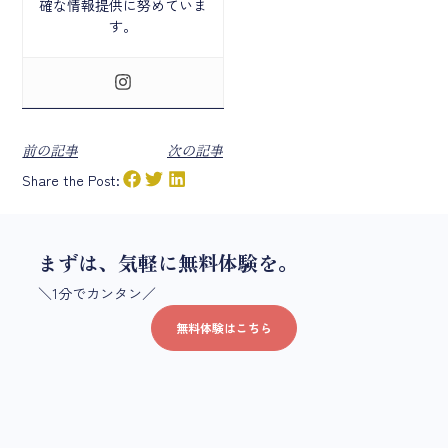
確な情報提供に努めていま
す。
前の記事
次の記事
Share the Post:
まずは、気軽に無料体験を。
＼1分でカンタン／
無料体験はこちら