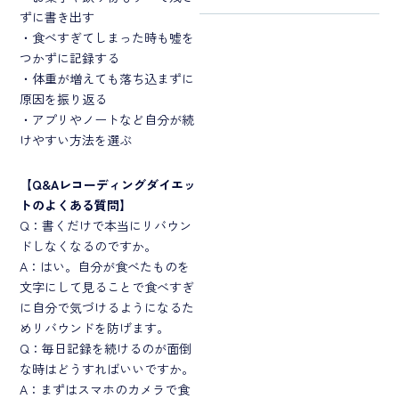
ずに書き出す
・食べすぎてしまった時も嘘を
つかずに記録する
・体重が増えても落ち込まずに
原因を振り返る
・アプリやノートなど自分が続
けやすい方法を選ぶ
【
Q&Aレコーディングダイエッ
トのよくある質問
】
Q：書くだけで本当にリバウン
ドしなくなるのですか。
A：はい。自分が食べたものを
文字にして見ることで食べすぎ
に自分で気づけるようになるた
めリバウンドを防げます。
Q：毎日記録を続けるのが面倒
な時はどうすればいいですか。
A：まずはスマホのカメラで食