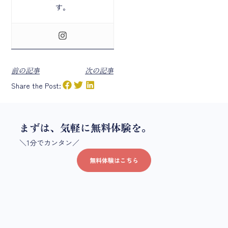
す。
前の記事
次の記事
Share the Post:
まずは、気軽に無料体験を。
＼1分でカンタン／
無料体験はこちら