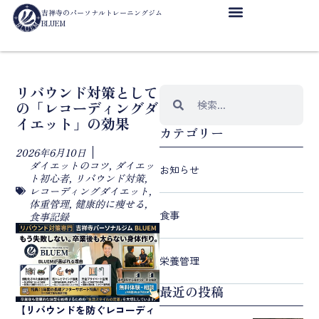
吉祥寺のパーソナルトレーニングジム
BLUEM
リバウンド対策として
の「レコーディングダ
イエット」の効果
カテゴリー
2026年6月10日
ダイエットのコツ
,
ダイエッ
お知らせ
ト初心者
,
リバウンド対策
,
レコーディングダイエット
,
体重管理
,
健康的に痩せる
,
食事
食事記録
栄養管理
最近の投稿
【
リバウンドを防ぐレコーディ