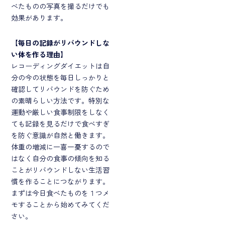
べたものの写真を撮るだけでも
効果があります。
【
毎日の記録がリバウンドしな
い体を作る理由
】
レコーディングダイエットは自
分の今の状態を毎日しっかりと
確認してリバウンドを防ぐため
の素晴らしい方法です。特別な
運動や厳しい食事制限をしなく
ても記録を見るだけで食べすぎ
を防ぐ意識が自然と働きます。
体重の増減に一喜一憂するので
はなく自分の食事の傾向を知る
ことがリバウンドしない生活習
慣を作ることにつながります。
まずは今日食べたものを１つメ
モすることから始めてみてくだ
さい。