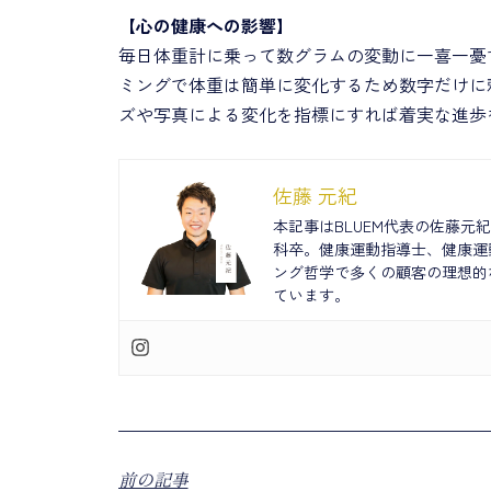
【心の健康への影響】
毎日体重計に乗って数グラムの変動に一喜一憂
ミングで体重は簡単に変化するため数字だけに
ズや写真による変化を指標にすれば着実な進歩
佐藤 元紀
本記事はBLUEM代表の佐藤
科卒。健康運動指導士、健康運
ング哲学で多くの顧客の理想的
ています。
前の記事