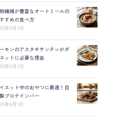
物繊維が豊富なオートミールの
すすめの食べ方
026年8月3日
ーモンのアスタキサンチンがダ
エットに必要な理由
026年8月2日
イエット中のおやつに最適！自
製プロテインバー
026年8月1日