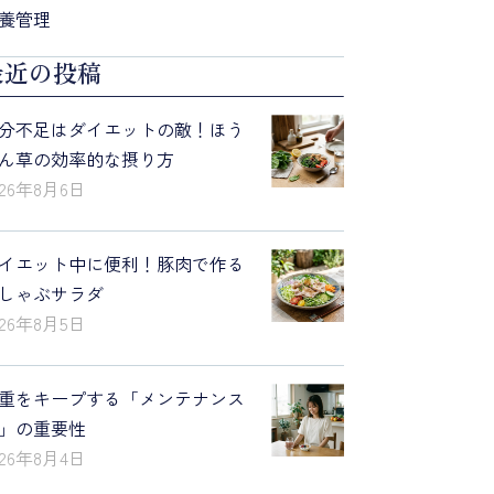
養管理
最近の投稿
分不足はダイエットの敵！ほう
ん草の効率的な摂り方
026年8月6日
イエット中に便利！豚肉で作る
しゃぶサラダ
026年8月5日
重をキープする「メンテナンス
」の重要性
026年8月4日