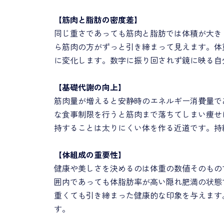
【筋肉と脂肪の密度差】
同じ重さであっても筋肉と脂肪では体積が大き
ら筋肉の方がずっと引き締まって見えます。体
に変化します。数字に振り回されず鏡に映る自
【基礎代謝の向上】
筋肉量が増えると安静時のエネルギー消費量で
な食事制限を行うと筋肉まで落ちてしまい痩せ
持することは太りにくい体を作る近道です。持
【体組成の重要性】
健康や美しさを決めるのは体重の数値そのもの
囲内であっても体脂肪率が高い隠れ肥満の状態
重くても引き締まった健康的な印象を与えます
す。