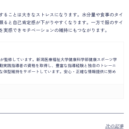
することは大きなストレスになります。水分量や食事のタイ
頼ると自己肯定感が下がりやすくなります。一方で服のサイ
を実感できモチベーションの維持にもつながります。
元紀が監修しています。新潟医療福祉大学健康科学部健康スポーツ学
動実践指導者の資格を取得し、豊富な指導経験と独自のトレーニ
な体型維持をサポートしています。安心・正確な情報提供に努め
次の記事