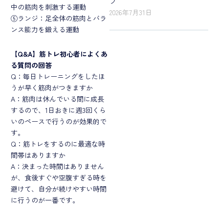
プ
中の筋肉を刺激する運動
2026年7月31日
⑤ランジ：足全体の筋肉とバラ
ンス能力を鍛える運動
【Q&A】筋トレ初心者によくあ
る質問の回答
Q：毎日トレーニングをしたほ
うが早く筋肉がつきますか
A：筋肉は休んでいる間に成長
するので、1日おきに週3回くら
いのペースで行うのが効果的で
す。
Q：筋トレをするのに最適な時
間帯はありますか
A：決まった時間はありません
が、食後すぐや空腹すぎる時を
避けて、自分が続けやすい時間
に行うのが一番です。