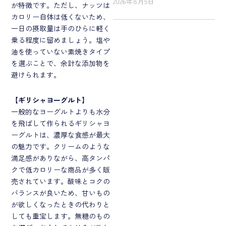
2026年8月5日
が特徴です。ただし、ナッツは
カロリー自体は低くないため、
一日の摂取量は手のひらに軽く
乗る程度に留めましょう。塩や
油を使っていない素焼きタイプ
を選ぶことで、余計な添加物を
避けられます。
【
ギリシャヨーグルト
】
一般的なヨーグルトよりも水分
を飛ばして作られるギリシャヨ
ーグルトは、濃厚な食感が最大
の魅力です。クリームのような
満足感がありながら、高タンパ
クで低カロリーな商品が多く販
売されています。酸味とコクの
バランスが良いため、甘いもの
が欲しくなったときの代わりと
しても重宝します。無糖のもの