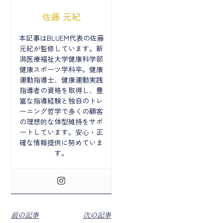
佐藤 元紀
本記事はBLUEM代表の佐藤
元紀が監修しています。新
潟医療福祉大学健康科学部
健康スポーツ学科卒。健康
運動指導士、健康運動実践
指導者の資格を取得し、豊
富な指導経験と独自のトレ
ーニング哲学で多くの顧客
の理想的な体型維持をサポ
ートしています。安心・正
確な情報提供に努めていま
す。
前の記事
次の記事