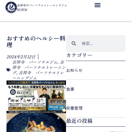
吉祥寺のパーソナルトレーニングジム
BLUEM
おすすめのヘルシー料
理
カテゴリー
2024年2月12日
吉祥寺 パーソナルジム
,
吉
祥寺 パーソナルトレーニン
お知らせ
グ
,
吉祥寺 パーソナルトレ
ーニングジム
食事
栄養管理
最近の投稿